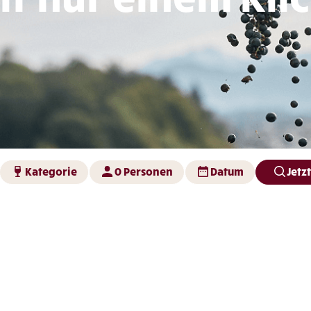
Kategorie
0 Personen
Datum
Jetz