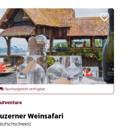
Buchungsslots verfügbar
utventure
Luzerner Weinsafari
eutschschweiz