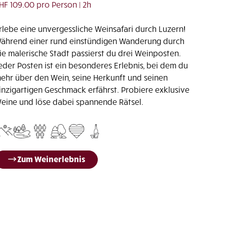
HF 109.00 pro Person | 2h
rlebe eine unvergessliche Weinsafari durch Luzern!
ährend einer rund einstündigen Wanderung durch
ie malerische Stadt passierst du drei Weinposten.
eder Posten ist ein besonderes Erlebnis, bei dem du
ehr über den Wein, seine Herkunft und seinen
inzigartigen Geschmack erfährst. Probiere exklusive
eine und löse dabei spannende Rätsel.
Zum Weinerlebnis