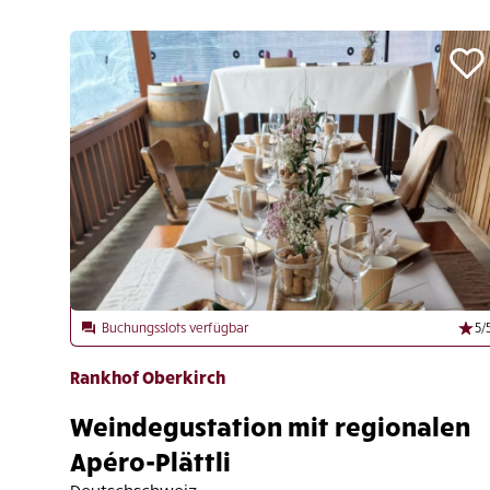
Buchungsslots verfügbar
5
/
Rankhof Oberkirch
Weindegustation mit regionalen
Apéro-Plättli