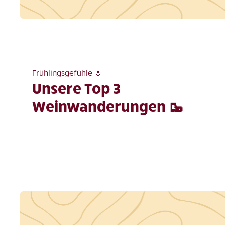
Frühlingsgefühle 🌷
Unsere Top 3
Weinwanderungen 🥾