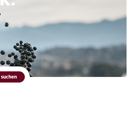
t suchen