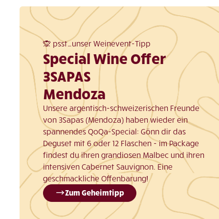
🙊 psst…unser Weinevent-Tipp
Special Wine Offer
3SAPAS
Mendoza
Unsere argentisch-schweizerischen Freunde
von 3Sapas (Mendoza) haben wieder ein
spannendes QoQa-Special: Gönn dir das
Deguset mit 6 oder 12 Flaschen - im Package
findest du ihren grandiosen Malbec und ihren
intensiven Cabernet Sauvignon. Eine
geschmackliche Offenbarung!
Zum Geheimtipp