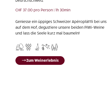
Deutschschweiz
CHF 37.00 pro Person | 1h 30min
Geniesse ein üppiges Schweizer Apéroplättli bei uns
auf dem Hof, degustiere unsere beiden PiWi-Weine
und lass die Seele kurz mal baumeln!
Zum Weinerlebnis