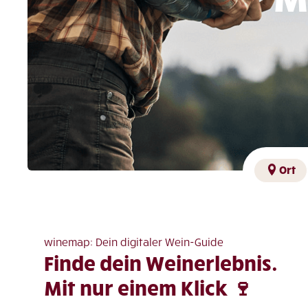
Ort
winemap: Dein digitaler Wein-Guide
Finde dein Weinerlebnis.
Mit nur einem Klick 🍷