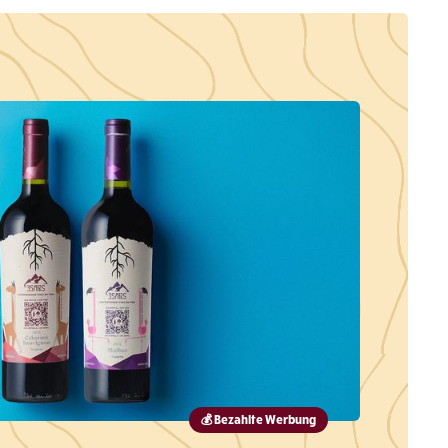
💰 Bezahlte Werbung